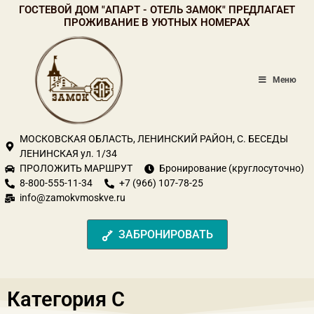
Перейти
ГОСТЕВОЙ ДОМ "АПАРТ - ОТЕЛЬ ЗАМОК" ПРЕДЛАГАЕТ
к
ПРОЖИВАНИЕ В УЮТНЫХ НОМЕРАХ
содержимому
Меню
МОСКОВСКАЯ ОБЛАСТЬ, ЛЕНИНСКИЙ РАЙОН, С. БЕСЕДЫ
ЛЕНИНСКАЯ ул. 1/34
ПРОЛОЖИТЬ МАРШРУТ
Бронирование (круглосуточно)
8-800-555-11-34
+7 (966) 107-78-25
info@zamokvmoskve.ru
ЗАБРОНИРОВАТЬ
Категория C