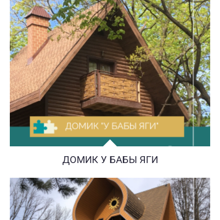
ДОМИК У БАБЫ ЯГИ